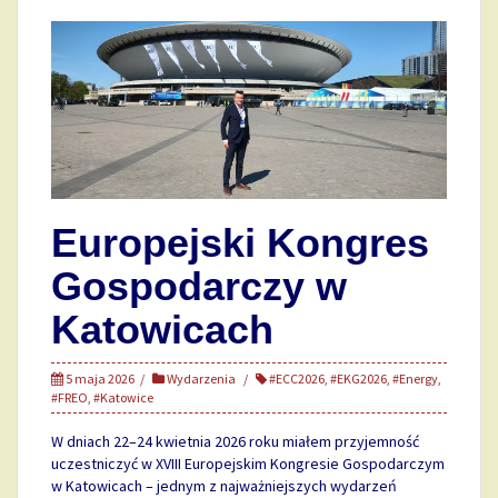
Europejski Kongres
Gospodarczy w
Katowicach
5 maja 2026
Wydarzenia
#ECC2026
,
#EKG2026
,
#Energy
,
#FREO
,
#Katowice
W dniach 22–24 kwietnia 2026 roku miałem przyjemność
uczestniczyć w XVIII Europejskim Kongresie Gospodarczym
w Katowicach – jednym z najważniejszych wydarzeń