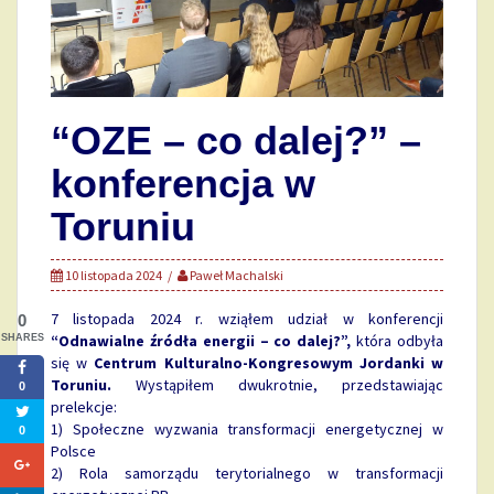
“OZE – co dalej?” –
konferencja w
Toruniu
10 listopada 2024
Paweł Machalski
7 listopada 2024 r. wziąłem udział w konferencji
0
“Odnawialne źródła energii – co dalej?”,
która odbyła
SHARES
się w
Centrum Kulturalno-Kongresowym Jordanki w
Toruniu.
Wystąpiłem dwukrotnie, przedstawiając
0
prelekcje:
1) Społeczne wyzwania transformacji energetycznej w
0
Polsce
2) Rola samorządu terytorialnego w transformacji