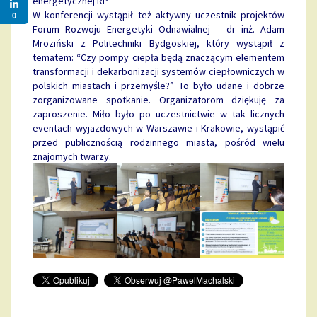
energetycznej RP
W konferencji wystąpił też aktywny uczestnik projektów
0
Forum Rozwoju Energetyki Odnawialnej – dr inż. Adam
Mroziński z Politechniki Bydgoskiej, który wystąpił z
tematem: “Czy pompy ciepła będą znaczącym elementem
transformacji i dekarbonizacji systemów ciepłowniczych w
polskich miastach i przemyśle?” To było udane i dobrze
zorganizowane spotkanie. Organizatorom dziękuję za
zaproszenie. Miło było po uczestnictwie w tak licznych
eventach wyjazdowych w Warszawie i Krakowie, wystąpić
przed publicznością rodzinnego miasta, pośród wielu
znajomych twarzy.