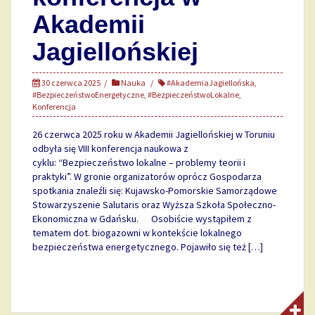
Akademii
Jagiellońskiej
30 czerwca 2025
Nauka
#AkademiaJagiellońska
,
#BezpieczeństwoEnergetyczne
,
#BezpieczeństwoLokalne
,
Konferencja
26 czerwca 2025 roku w Akademii Jagiellońskiej w Toruniu
odbyła się VIII konferencja naukowa z
cyklu: “Bezpieczeństwo lokalne – problemy teorii i
praktyki”. W gronie organizatorów oprócz Gospodarza
spotkania znaleźli się: Kujawsko-Pomorskie Samorządowe
Stowarzyszenie Salutaris oraz Wyższa Szkoła Społeczno-
Ekonomiczna w Gdańsku. Osobiście wystąpiłem z
tematem dot. biogazowni w kontekście lokalnego
bezpieczeństwa energetycznego. Pojawiło się też […]