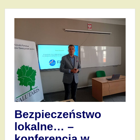
Bezpieczeństwo
lokalne… –
konferencja w