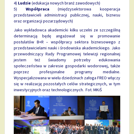
4)
Ludzie
(edukacja nowych branż zawodowych)
5)
Współpraca
(międzysektorowa kooperacja
przedstawicieli administracji publicznej, nauki, biznesu
oraz organizacji pozarządowych)
Jako wykładowca akademicki kilku uczelni ze szczególną
determinacją będę angażował się w promowanie
postulatów B+R – współpracy sektora biznesowego z
przedstawicielami nauki i środowiska akademickiego. Jako
przewodniczący Rady Programowej telewizji regionalnej
jestem też świadomy potrzeby edukowania
społeczeństwa w zakresie gospodarki wodorowej, także
poprzez profesjonalne programy medialne.
Wyspecjalizowana w wielu dziedzinach załoga FREO włączy
się w realizację pozostałych celów strategicznych, w tym
inwestycyjnych oraz technologicznych. Fot. MKiŚ