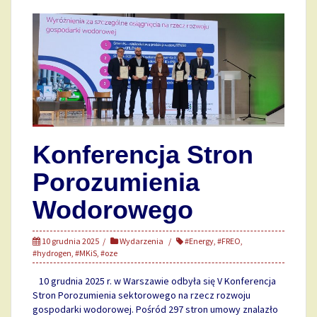
Konferencja Stron
Porozumienia
Wodorowego
10 grudnia 2025
Wydarzenia
#Energy
,
#FREO
,
#hydrogen
,
#MKiS
,
#oze
10 grudnia 2025 r. w Warszawie odbyła się V Konferencja
Stron Porozumienia sektorowego na rzecz rozwoju
gospodarki wodorowej. Pośród 297 stron umowy znalazło