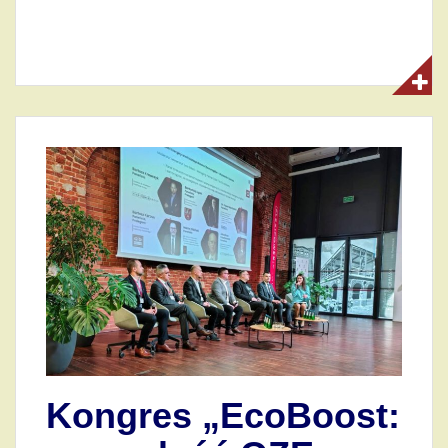
Kongres „EcoBoost: