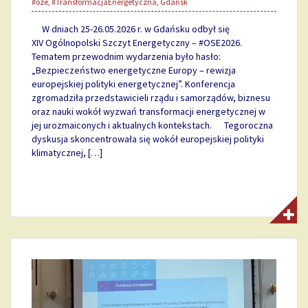
#oze
,
#TransformacjaEnergetyczna
,
Gdańsk
W dniach 25-26.05.2026 r. w Gdańsku odbył się
XIV Ogólnopolski Szczyt Energetyczny – #OSE2026.
Tematem przewodnim wydarzenia było hasło:
„Bezpieczeństwo energetyczne Europy – rewizja
europejskiej polityki energetycznej”. Konferencja
zgromadziła przedstawicieli rządu i samorządów, biznesu
oraz nauki wokół wyzwań transformacji energetycznej w
jej urozmaiconych i aktualnych kontekstach. Tegoroczna
dyskusja skoncentrowała się wokół europejskiej polityki
klimatycznej, […]