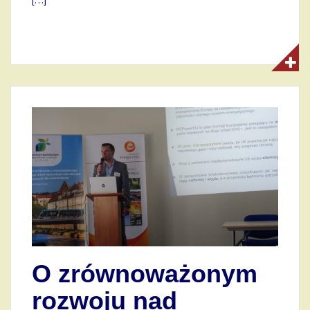
[…]
O zrównoważonym
rozwoju nad