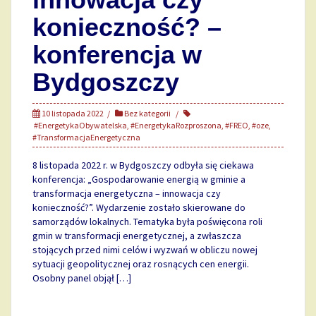
konieczność? –
konferencja w
Bydgoszczy
10 listopada 2022
Bez kategorii
#EnergetykaObywatelska
,
#EnergetykaRozproszona
,
#FREO
,
#oze
,
#TransformacjaEnergetyczna
8 listopada 2022 r. w Bydgoszczy odbyła się ciekawa
konferencja: „Gospodarowanie energią w gminie a
transformacja energetyczna – innowacja czy
konieczność?”. Wydarzenie zostało skierowane do
samorządów lokalnych. Tematyka była poświęcona roli
gmin w transformacji energetycznej, a zwłaszcza
stojących przed nimi celów i wyzwań w obliczu nowej
sytuacji geopolitycznej oraz rosnących cen energii.
Osobny panel objął […]