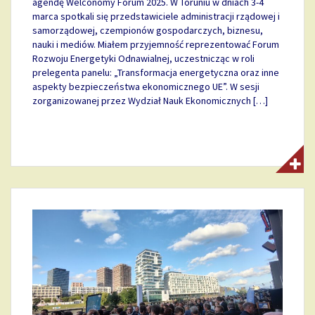
agendę Welconomy Forum 2025. W Toruniu w dniach 3-4
marca spotkali się przedstawiciele administracji rządowej i
samorządowej, czempionów gospodarczych, biznesu,
nauki i mediów. Miałem przyjemność reprezentować Forum
Rozwoju Energetyki Odnawialnej, uczestnicząc w roli
prelegenta panelu: „Transformacja energetyczna oraz inne
aspekty bezpieczeństwa ekonomicznego UE”. W sesji
zorganizowanej przez Wydział Nauk Ekonomicznych […]